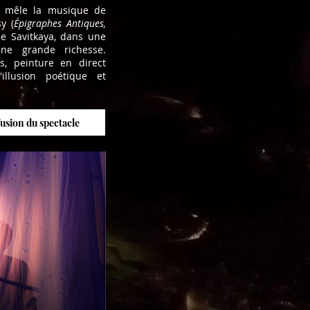
r mêle la musique de
y (
Épigraphes Antiques,
ne Savitkaya, dans une
ne grande richesse.
s, peinture en direct
illusion poétique et
fusion du spectacle