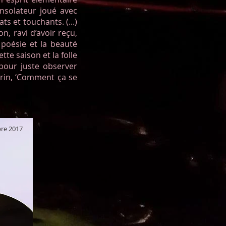
nsolateur joué avec
 et touchants. (...)
n, ravi d’avoir reçu,
 poésie et la beauté
ette saison et la folle
 pour juste observer
arin, ‘Comment ça se
bre 2017