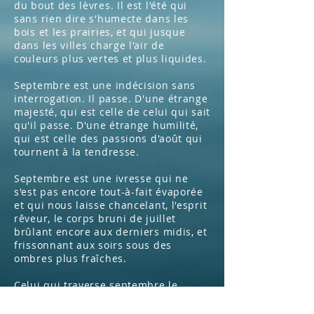
du bout des lèvres. Il est l'été qui
sans rien dire s'humecte dans les
bois et les prairies, et qui jusque
dans les villes charge l'air de
couleurs plus vertes et plus liquides.
Septembre est une indécision sans
interrogation. Il passe. D'une étrange
majesté, qui est celle de celui qui sait
qu'il passe. D'une étrange humilité,
qui est celle des passions d'août qui
tournent à la tendresse.
Septembre est une ivresse qui ne
s'est pas encore tout-à-fait évaporée
et qui nous laisse chancelant, l'esprit
rêveur, le corps bruni de juillet
brûlant encore aux derniers midis, et
frissonnant aux soirs sous des
ombres plus fraîches.
Celui qui traverse septembre le
traverse dans l'aveuglement de mois
d'envoûtements, de mois d'hypnose.