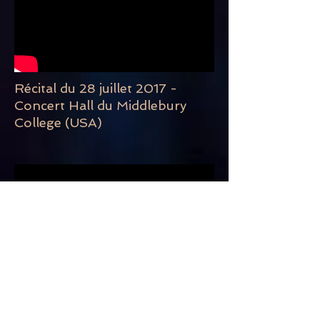
Récital du 28 juillet 2017 -
Concert Hall du Middlebury
College (USA)
François Couperin, "Folies