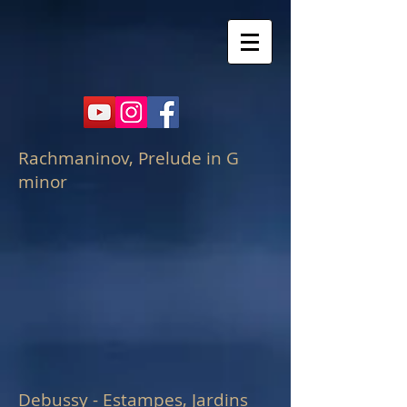
Rachmaninov, Prelude in G
minor
Debussy - Estampes, Jardins